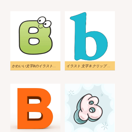
かわいい文字Bのイラスト無料
イラスト 文字 B クリップ アート画像