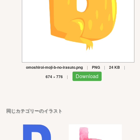
omoshiroi-moji-b-no-irasuto.png
|
PNG
|
24 KB
|
Download
674 × 776
|
同じカテゴリーのイラスト