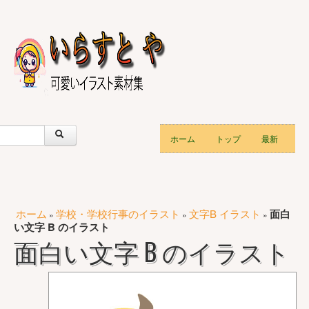
ホーム
トップ
最新
ホーム
学校・学校行事のイラスト
文字B イラスト
面白
»
»
»
い文字 B のイラスト
面白い文字 B のイラスト