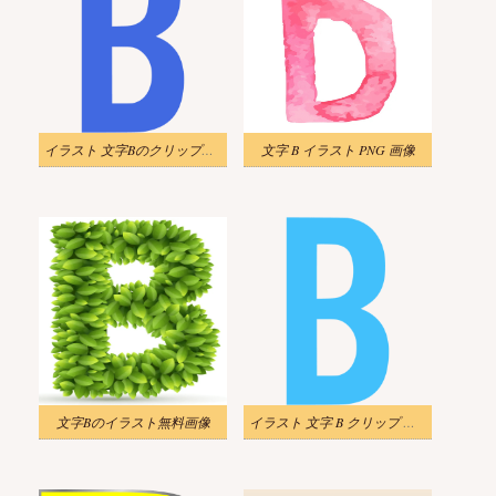
イラスト 文字Bのクリップアートをダウンロード
文字 B イラスト PNG 画像
文字Bのイラスト無料画像
イラスト 文字 B クリップ アート 無料