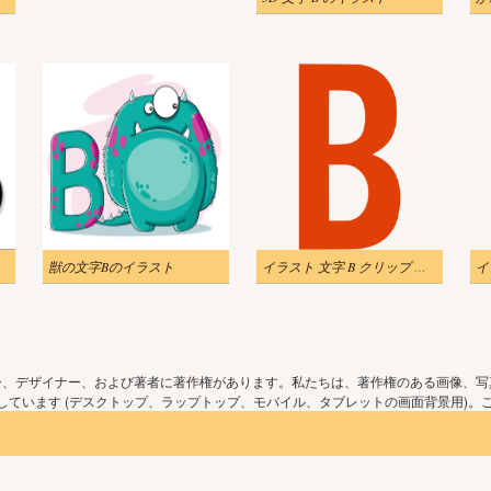
獣の文字Bのイラスト
イラスト 文字 B クリップ アート 無料
ー、デザイナー、および著者に著作権があります。私たちは、著作権のある画像、写
ています (デスクトップ、ラップトップ、モバイル、タブレットの画面背景用)。