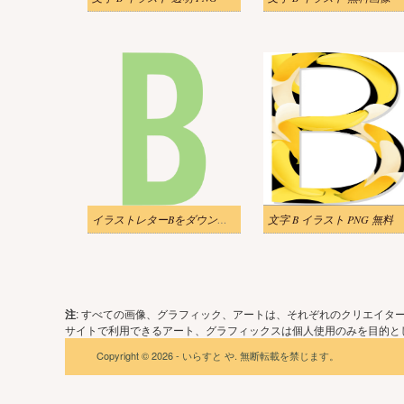
イラストレターBをダウンロード
文字 B イラスト PNG 無料
注
: すべての画像、グラフィック、アートは、それぞれのクリエイタ
サイトで利用できるアート、グラフィックスは個人使用のみを目的とし
Copyright © 2026 - いらすと や. 無断転載を禁じます。