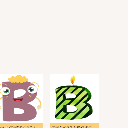
わいい文字Bのイラスト
文字 B イラスト PNG ダウンロード