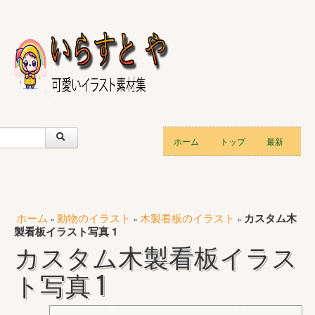
ホーム
トップ
最新
ホーム
動物のイラスト
木製看板のイラスト
カスタム木
»
»
»
製看板イラスト写真 1
カスタム木製看板イラス
ト写真 1