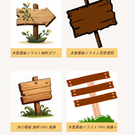
木製看板イラスト無料ダウンロード6
木製看板イラスト背景透明
木の看板 無料 PNG 画像
木製看板イラスト PNG 画像 4