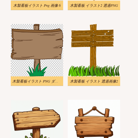
木製看板イラスト Png 画像 6
木製看板 イラスト2 透過PNG
木製看板イラスト PNG ダウンロード 1
木製看板 イラスト 透過画像2