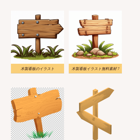
木製看板のイラスト
木製看板イラスト無料素材 7