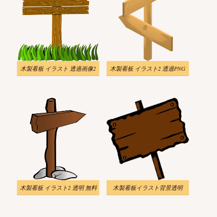
木製看板 イラスト 透過画像2
木製看板 イラスト2 透過PNG
木製看板 イラスト2 透明 無料
木製看板イラスト背景透明