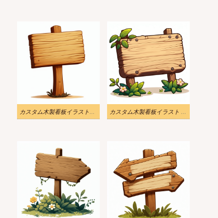
カスタム木製看板イラスト画像
カスタム木製看板イラスト PNG