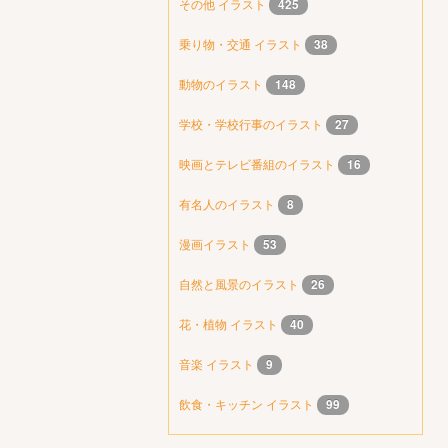
その他 イラスト
425
乗り物・交通 イラスト
38
動物のイラスト
148
学校・学校行事のイラスト
27
映画とテレビ番組のイラスト
16
有名人のイラスト
8
漫画イラスト
53
自然と風景のイラスト
26
花・植物 イラスト
40
音楽 イラスト
9
飲食・キッチン イラスト
99