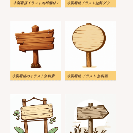
木製看板イラスト無料素材 7
木製看板イラスト無料ダウンロード6
木製看板のイラスト無料素材9
木製看板 イラスト 無料画像10