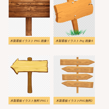
木製看板イラスト PNG 画像 5
木製看板イラスト Png 画像 6
木製看板イラスト無料 PNG 1
木製看板イラストPNG無料2