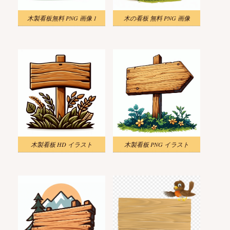
木製看板無料 PNG 画像 1
木の看板 無料 PNG 画像
木製看板 HD イラスト
木製看板 PNG イラスト