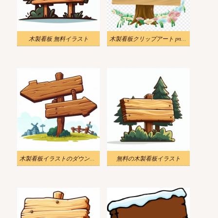
木製看板 無料イラスト
木製看板クリップアート png イラスト
木製看板イラストのダウンロード
無料の木製看板イラスト