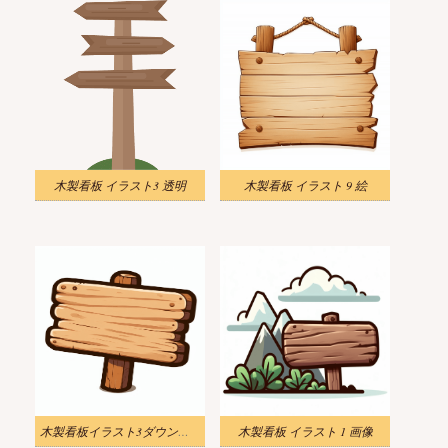
木製看板 イラスト3 透明
木製看板 イラスト 9 絵
木製看板イラスト3ダウンロード
木製看板 イラスト 1 画像