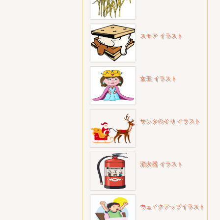
スモア イラスト
女王 イラスト
サンタのそり イラスト
消火器 イラスト
ウェイクアップイラスト