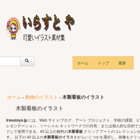
ホーム
トップ
最新
ホーム
動物のイラスト
木製看板のイラスト
»
»
木製看板のイラスト
Irasutoya.jp
には、Web サイト/ブログ、アート プロジェクト、学校の課題、ビ
レゼンテーション、ソーシャル ネットワークでの共有、または個人的な目的で
ドして使用できる、40 以上の無料の
木製看板
クリップ アートのコレクション
す。 以下の 40 以上の
木製看板のイラスト
からいくつかを選択し、画像をクリ