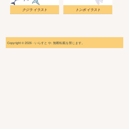
クジラ イラスト
トンボ イラスト
Copyright © 2026 - いらすと や. 無断転載を禁じます。