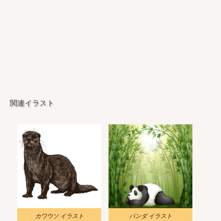
関連イラスト
カワウソ イラスト
パンダ イラスト