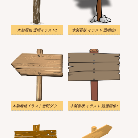
木製看板 透明イラスト2
木製看板 イラスト 透明絵3
木製看板イラスト透明ダウンロード1
木製看板 イラスト 透過画像2