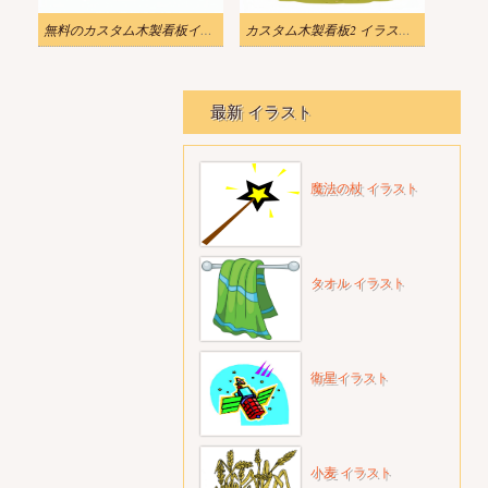
無料のカスタム木製看板イラスト
カスタム木製看板2 イラスト無料
最新 イラスト
魔法の杖 イラスト
タオル イラスト
衛星イラスト
小麦 イラスト