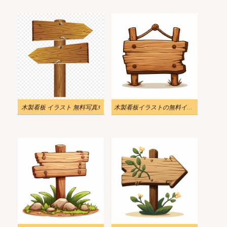
木製看板 イラスト 無料写真3
木製看板イラストの無料イラスト素材 4