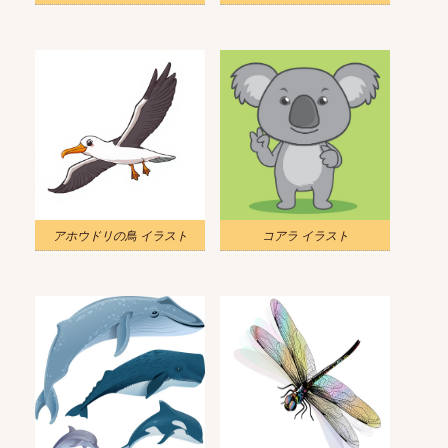
アホウドリの鳥 イラスト
コアラ イラスト