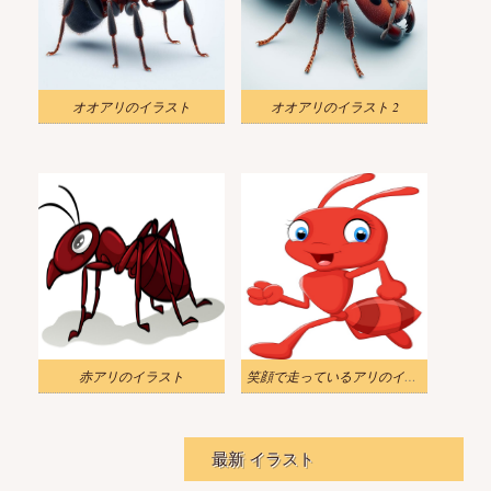
オオアリのイラスト
オオアリのイラスト 2
赤アリのイラスト
笑顔で走っているアリのイラスト
最新 イラスト