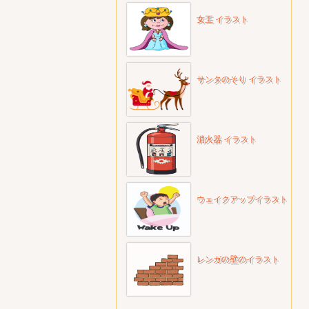
女王 イラスト
サンタのそり イラスト
消火器 イラスト
ウェイクアップイラスト
レンガの壁のイラスト