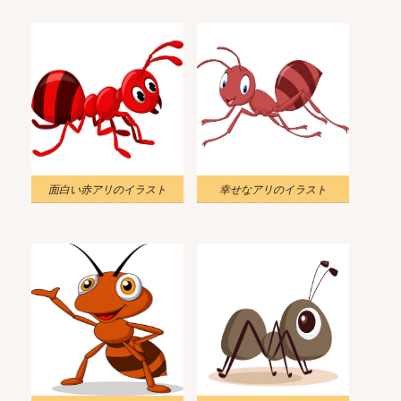
面白い赤アリのイラスト
幸せなアリのイラスト