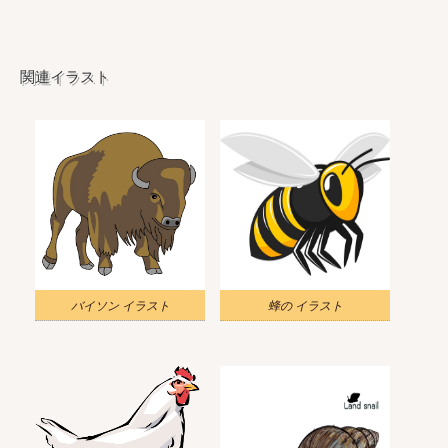
関連イラスト
バイソン イラスト
蜂の イラスト