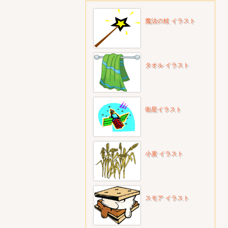
魔法の杖 イラスト
タオル イラスト
衛星イラスト
小麦 イラスト
スモア イラスト