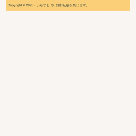
Copyright © 2026 - いらすと や. 無断転載を禁じます。