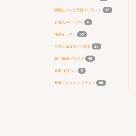
映画とテレビ番組のイラスト
16
有名人のイラスト
8
漫画イラスト
53
自然と風景のイラスト
26
花・植物 イラスト
40
音楽 イラスト
9
飲食・キッチン イラスト
99