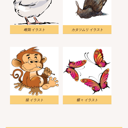
雌鶏 イラスト
カタツムリ イラスト
猿 イラスト
蝶々 イラスト