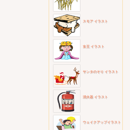
スモア イラスト
女王 イラスト
サンタのそり イラスト
消火器 イラスト
ウェイクアップイラスト