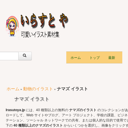
ホーム
トップ
最新
ホーム
動物のイラスト
ナマズ イラスト
»
»
ナマズ イラスト
Irasutoya.jp
には、40 種類以上の無料の
ナマズのイラスト
のコレクションがあ
ロードして、Web サイトやブログ、アート プロジェクト、学校の課題、ビジネ
テーション、ソーシャル ネットワークでの共有、または個人的な目的で使用で
下の
40 種類以上のナマズのイラスト
からいくつかを選択し、画像をクリック