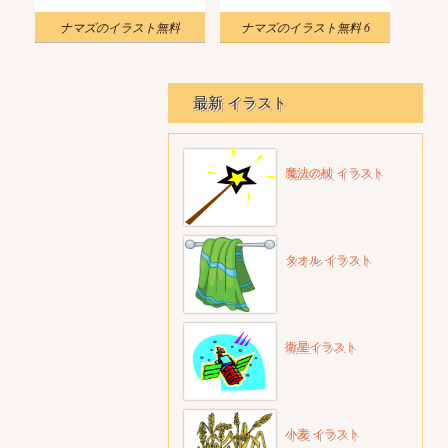
ナマズのイラスト無料
ナマズのイラスト無料 6
最新 イラスト
魔法の杖 イラスト
タオル イラスト
衛星イラスト
小麦 イラスト