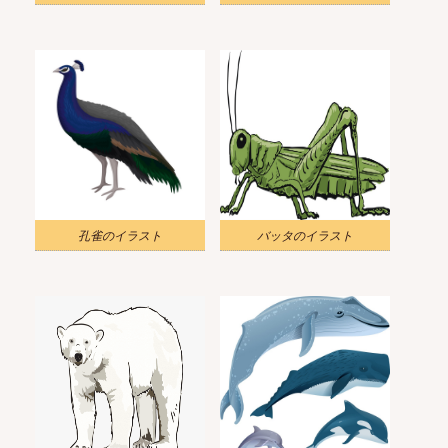
孔雀のイラスト
バッタのイラスト