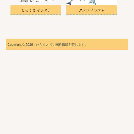
しろくま イラスト
クジラ イラスト
Copyright © 2026 - いらすと や. 無断転載を禁じます。