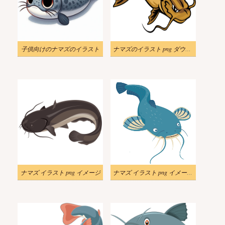
子供向けのナマズのイラスト
ナマズのイラスト png ダウンロード
ナマズ イラスト png イメージ
ナマズ イラスト png イメージ 2