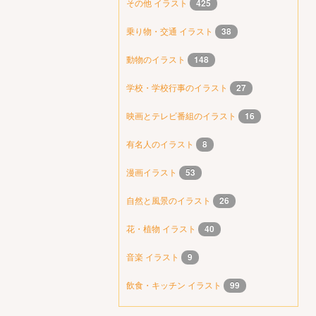
その他 イラスト
425
乗り物・交通 イラスト
38
動物のイラスト
148
学校・学校行事のイラスト
27
映画とテレビ番組のイラスト
16
有名人のイラスト
8
漫画イラスト
53
自然と風景のイラスト
26
花・植物 イラスト
40
音楽 イラスト
9
飲食・キッチン イラスト
99