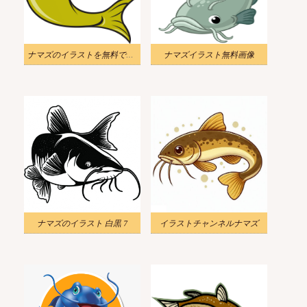
ナマズのイラストを無料でダウンロード
ナマズイラスト無料画像
ナマズのイラスト 白黒 7
イラストチャンネルナマズ