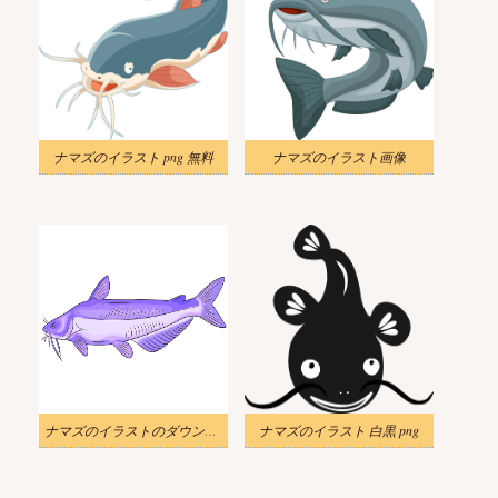
ナマズのイラスト png 無料
ナマズのイラスト画像
ナマズのイラストのダウンロード
ナマズのイラスト 白黒 png