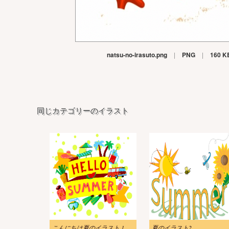
natsu-no-irasuto.png
|
PNG
|
160 K
同じカテゴリーのイラスト
こんにちは夏のイラスト 1
夏のイラスト2