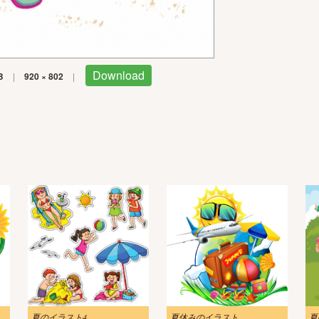
Download
B
|
920 × 802
|
夏のイラスト4
夏休みのイラスト
夏