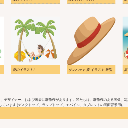
夏のイラスト1
サンハット 夏 イラスト 透明
夏
ー、デザイナー、および著者に著作権があります。私たちは、著作権のある画像、写
ています (デスクトップ、ラップトップ、モバイル、タブレットの画面背景用)。