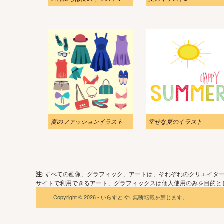
夏のファッションイラスト
幸せな夏のイラスト
注
: すべての画像、グラフィック、アートは、それぞれのクリエイタ
サイトで利用できるアート、グラフィックスは個人使用のみを目的とし
Copyright © 2026 - いらすと や. 無断転載を禁じます。