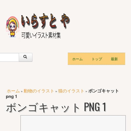
ホーム
トップ
最新
ホーム
動物のイラスト
猫のイラスト
ボンゴキャット
»
»
»
png 1
ボンゴキャット PNG 1