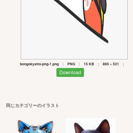
bongokyatto-png-1.png
|
PNG
|
15 KB
|
860 × 531
|
Download
同じカテゴリーのイラスト