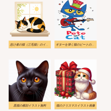
怠け者の猫（三毛猫）のイラスト
ギターを弾く猫のピートのイラスト
黒猫の横顔イラスト無料
猫のクリスマスイラスト画像