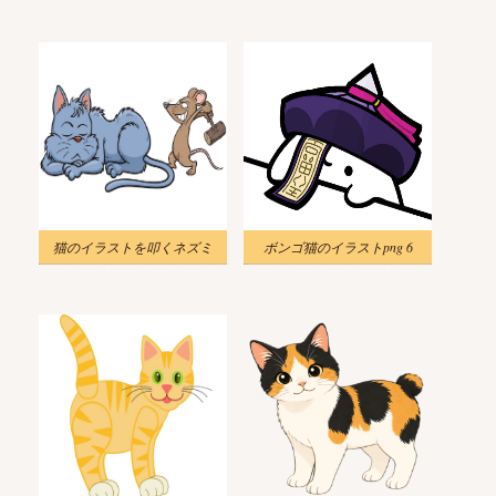
猫のイラストを叩くネズミ
ボンゴ猫のイラストpng 6