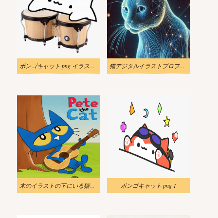
ボンゴキャット png イラスト 3
猫デジタルイラストプロフィール
木のイラストの下にいる猫のピート
ボンゴキャット png 1