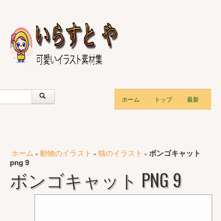
ホーム
トップ
最新
ホーム
動物のイラスト
猫のイラスト
ボンゴキャット
»
»
»
png 9
ボンゴキャット PNG 9