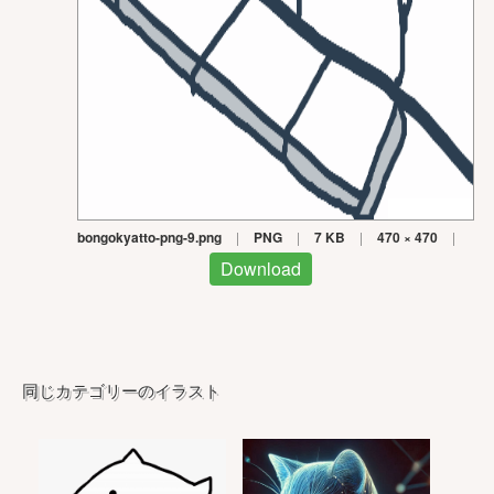
bongokyatto-png-9.png
|
PNG
|
7 KB
|
470 × 470
|
Download
同じカテゴリーのイラスト