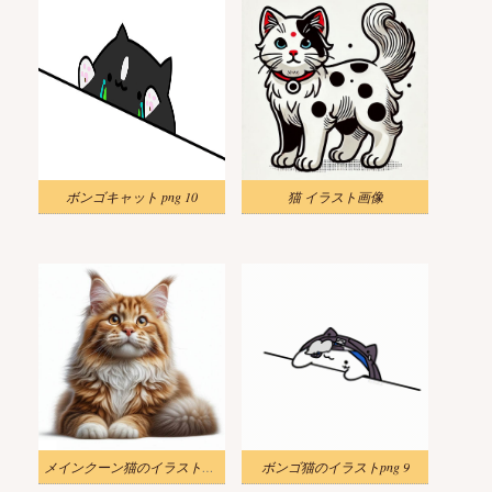
ボンゴキャット png 10
猫 イラスト画像
メインクーン猫のイラスト無料
ボンゴ猫のイラストpng 9