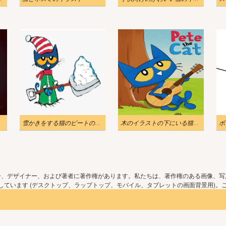
雪かきをする猫のピートのイラスト
木のイラストの下にいる猫のピート
ボ
ー、デザイナー、および著者に著作権があります。私たちは、著作権のある画像、写
ています (デスクトップ、ラップトップ、モバイル、タブレットの画面背景用)。