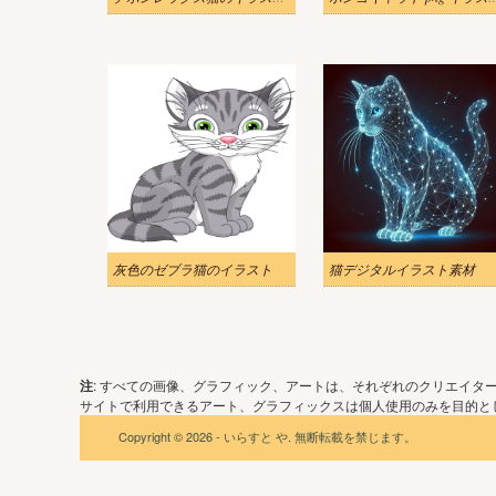
灰色のゼブラ猫のイラスト
猫デジタルイラスト素材
注
: すべての画像、グラフィック、アートは、それぞれのクリエイタ
サイトで利用できるアート、グラフィックスは個人使用のみを目的とし
Copyright © 2026 - いらすと や. 無断転載を禁じます。