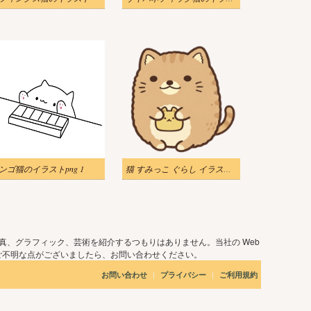
ンゴ猫のイラストpng 1
猫 すみっこ ぐらし イラスト 無料
真、グラフィック、芸術を紹介するつもりはありません。当社の Web
ご不明な点がございましたら、お問い合わせください。
|
|
お問い合わせ
プライバシー
ご利用規約