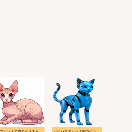
フィンクス猫のイラスト
サイバネティック猫のイラスト素材