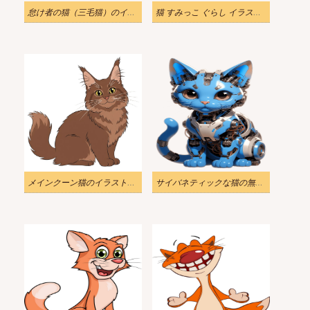
怠け者の猫（三毛猫）のイラスト
猫 すみっこ ぐらし イラスト 無料
メインクーン猫のイラスト画像 3
サイバネティックな猫の無料イラスト