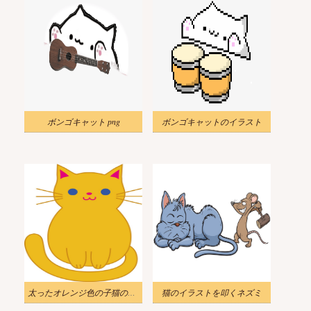
ボンゴキャット png
ボンゴキャットのイラスト
太ったオレンジ色の子猫のイラスト
猫のイラストを叩くネズミ