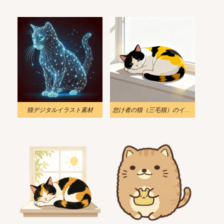
猫デジタルイラスト素材
怠け者の猫（三毛猫）のイラストをダウンロード