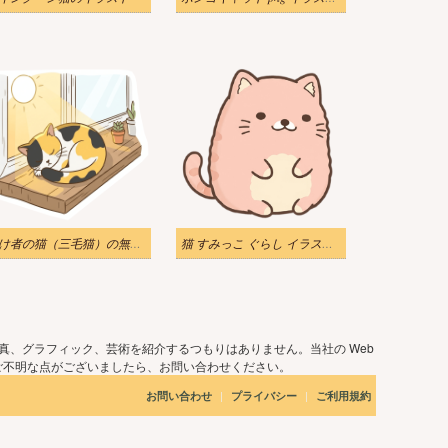
怠け者の猫（三毛猫）の無料イラスト
猫 すみっこ ぐらし イラスト 画像
真、グラフィック、芸術を紹介するつもりはありません。当社の Web
ご不明な点がございましたら、お問い合わせください。
|
|
お問い合わせ
プライバシー
ご利用規約