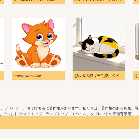
orange cat smiling
怠け者の猫（三毛猫）のイラストをダウンロード
ー、デザイナー、および著者に著作権があります。私たちは、著作権のある画像、写
ています (デスクトップ、ラップトップ、モバイル、タブレットの画面背景用)。