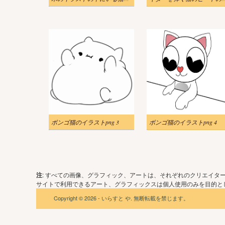
ボンゴ猫のイラストpng 3
ボンゴ猫のイラストpng 4
注
: すべての画像、グラフィック、アートは、それぞれのクリエイタ
サイトで利用できるアート、グラフィックスは個人使用のみを目的とし
Copyright © 2026 - いらすと や. 無断転載を禁じます。