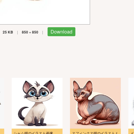
Download
25 KB
|
850 × 850
|
トのイラスト
シャム猫のイラスト画像
スフィンクス猫のイラスト 3
メ