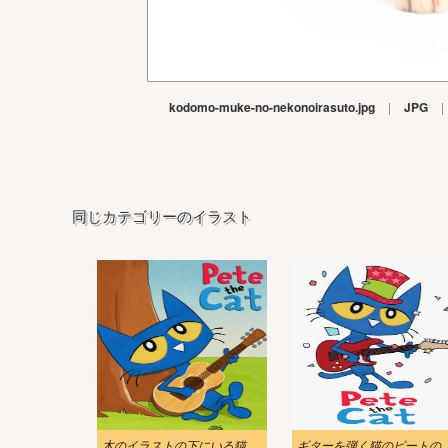
kodomo-muke-no-nekonoirasuto.jpg
|
JPG
|
同じカテゴリーのイラスト
木のイラストの下にいる猫のピート
ギターを弾く猫のピー