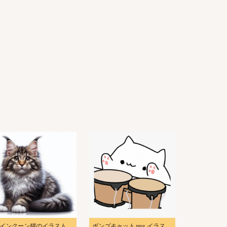
インクーン猫のイラスト
ボンゴキャット png イラスト 5