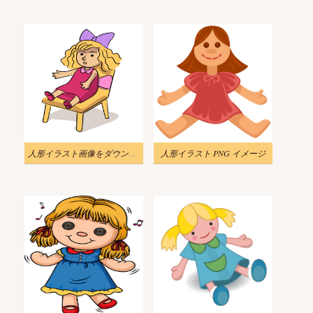
人形イラスト画像をダウンロード 2
人形イラスト PNG イメージ