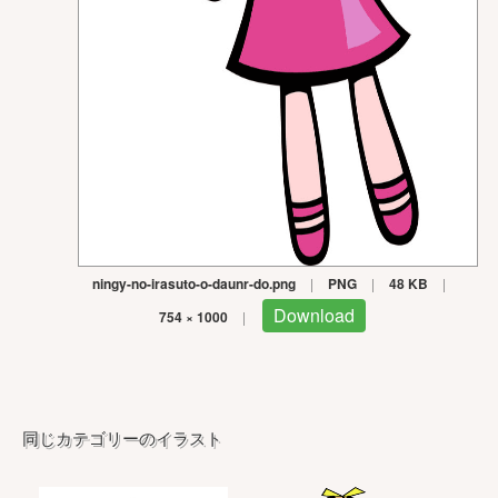
ningy-no-irasuto-o-daunr-do.png
|
PNG
|
48 KB
|
Download
754 × 1000
|
同じカテゴリーのイラスト