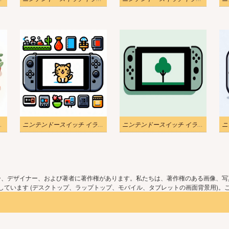
の無料イラスト
ニンテンドースイッチ イラスト 無料素材2
ニンテンドースイッチ イラスト写真3
ー、デザイナー、および著者に著作権があります。私たちは、著作権のある画像、写
ています (デスクトップ、ラップトップ、モバイル、タブレットの画面背景用)。