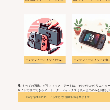
ニンテンドースイッチのPNGイラスト
ニンテンドースイッチ
注
: すべての画像、グラフィック、アートは、それぞれのクリエイタ
サイトで利用できるアート、グラフィックスは個人使用のみを目的とし
Copyright © 2026 - いらすと や. 無断転載を禁じます。