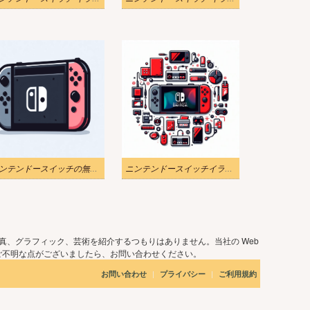
ニンテンドースイッチの無料PNG画像
ニンテンドースイッチイラスト2 Png画像
真、グラフィック、芸術を紹介するつもりはありません。当社の Web
ご不明な点がございましたら、お問い合わせください。
|
|
お問い合わせ
プライバシー
ご利用規約