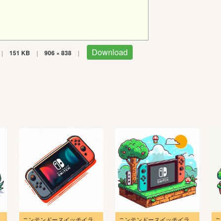
Download
|
151 KB
|
906 × 838
|
ストPNG無料1
ニンテンドースイッチイラストダウンロード
ニンテンドースイッチイラスト画像6