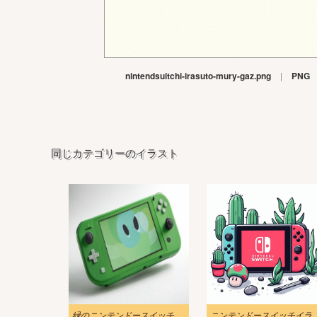
nintendsuitchi-irasuto-mury-gaz.png
|
PNG
同じカテゴリーのイラスト
緑のニンテンドースイッチのイラスト画像
ニンテンドースイッチイラ