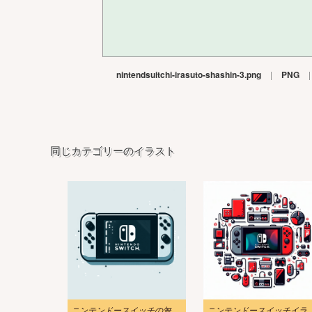
nintendsuitchi-irasuto-shashin-3.png
|
PNG
|
同じカテゴリーのイラスト
ニンテンドースイッチの無料 PNG 2 イメージ
ニンテンドースイッチイラス