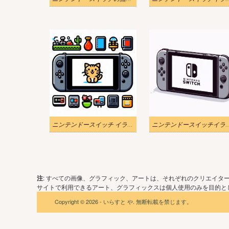
ニンテンドースイッチ イラスト 無料素材2
ニンテンドースイッチイラ
注
: すべての画像、グラフィック、アートは、それぞれのクリエイタ
サイトで利用できるアート、グラフィックスは個人使用のみを目的とし
Copyright © 2026 - いらすと や. 無断転載を禁じます。