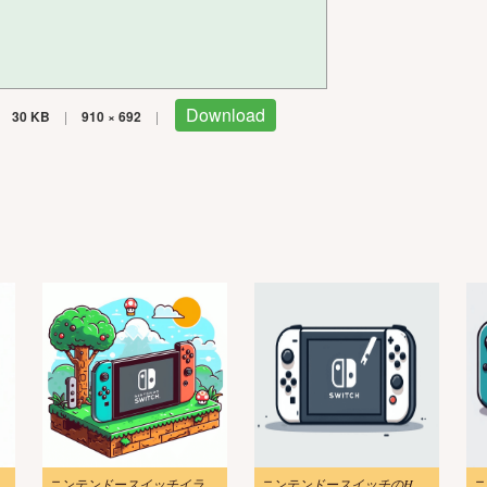
Download
30 KB
|
910 × 692
|
ト2 Png画像
ニンテンドースイッチイラスト画像6
ニンテンドースイッチのHDイラスト