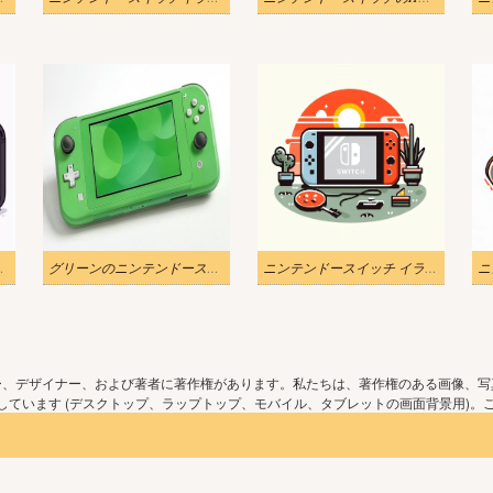
ストPNG写真
グリーンのニンテンドースイッチのイラスト
ニンテンドースイッチ イラスト 無料画像
ー、デザイナー、および著者に著作権があります。私たちは、著作権のある画像、写
ています (デスクトップ、ラップトップ、モバイル、タブレットの画面背景用)。