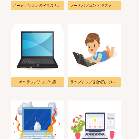
ノートパソコンのイラスト透明2
ノートパソコン イラスト 透明3
黒のラップトップの図
ラップトップを使用している小さな男の子のイラスト