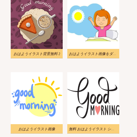
おはようイラスト背景無料 2
おはようイラスト画像をダウンロード
おはようイラスト画像
無料 おはようイラスト シンプル