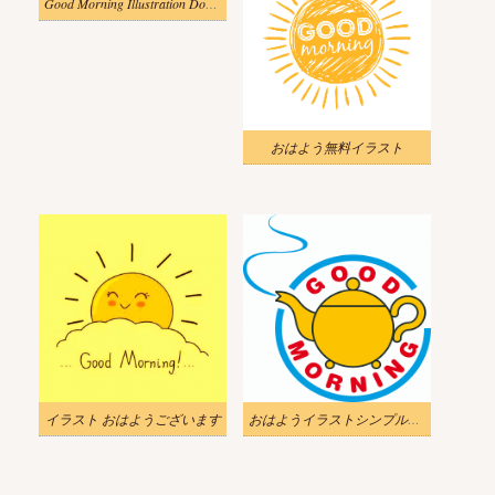
Good Morning Illustration Download
おはよう無料イラスト
イラスト おはようございます
おはようイラストシンプルをダウンロード