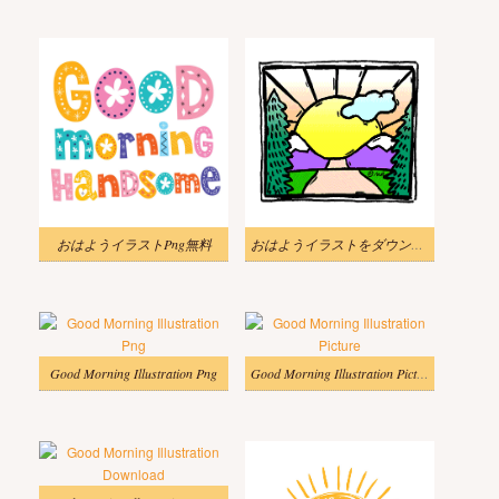
おはようイラストPng無料
おはようイラストをダウンロード
Good Morning Illustration Png
Good Morning Illustration Picture