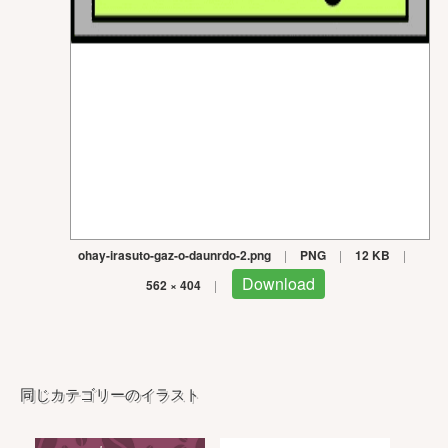
ohay-irasuto-gaz-o-daunrdo-2.png
|
PNG
|
12 KB
|
Download
562 × 404
|
同じカテゴリーのイラスト