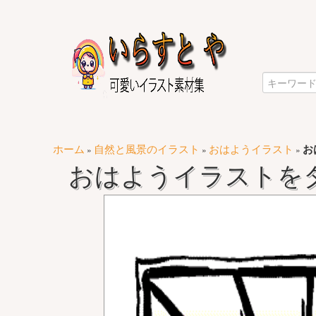
ホーム
自然と風景のイラスト
おはようイラスト
お
»
»
»
おはようイラストを