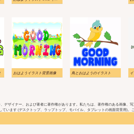
2
おはようイラスト背景画像
鳥とおはようのイラスト
ー、デザイナー、および著者に著作権があります。私たちは、著作権のある画像、写
ています (デスクトップ、ラップトップ、モバイル、タブレットの画面背景用)。