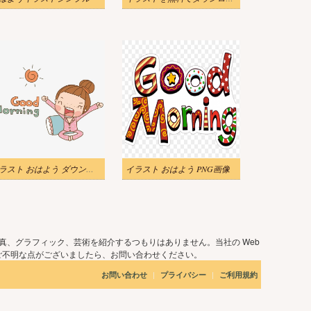
イラスト おはよう ダウンロード 2
イラスト おはよう PNG画像
真、グラフィック、芸術を紹介するつもりはありません。当社の Web
ご不明な点がございましたら、お問い合わせください。
|
|
お問い合わせ
プライバシー
ご利用規約