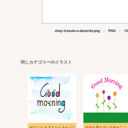
ohay-irasuto-o-daunrdo.png
|
PNG
|
15
同じカテゴリーのイラスト
おはよう イラストイメージ 2
小さな花とグッドモーニ