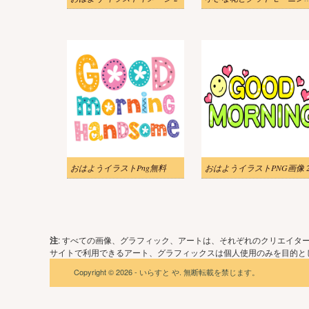
おはようイラストPng無料
おはようイラストPNG画像 
注
: すべての画像、グラフィック、アートは、それぞれのクリエイタ
サイトで利用できるアート、グラフィックスは個人使用のみを目的とし
Copyright © 2026 - いらすと や. 無断転載を禁じます。