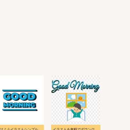
はようイラストシンプル
イラストを無料でダウンロード おはようございます 2