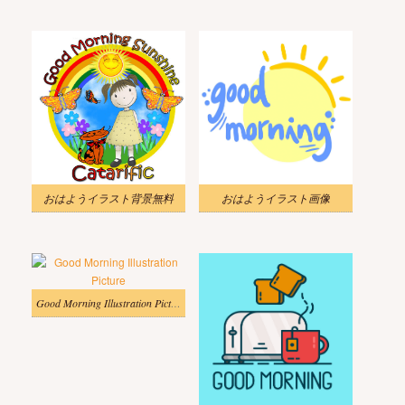
おはようイラスト背景無料
おはようイラスト画像
Good Morning Illustration Picture