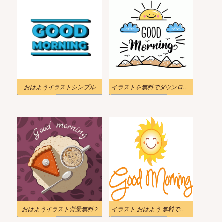
おはようイラストシンプル
イラストを無料でダウンロード おはようございます
おはようイラスト背景無料 2
イラスト おはよう 無料でダウンロード