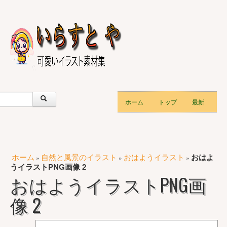
ホーム
トップ
最新
ホーム
自然と風景のイラスト
おはようイラスト
おはよ
»
»
»
うイラストPNG画像 2
おはようイラストPNG画
像 2