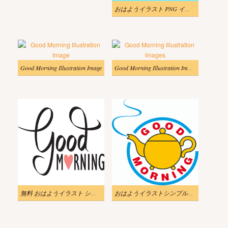
おはようイラスト PNG イメージ
Good Morning Illustration Image
Good Morning Illustration Images
無料 おはようイラスト シンプル
おはようイラストシンプルをダウンロード