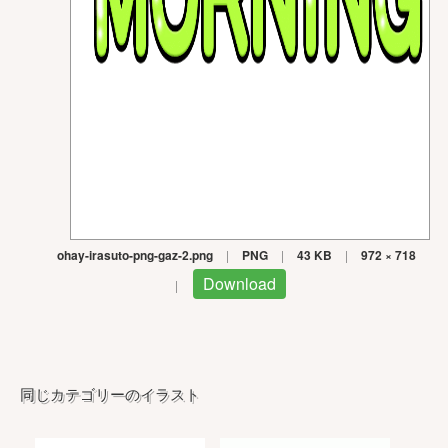
ohay-irasuto-png-gaz-2.png
|
PNG
|
43 KB
|
972 × 718
Download
|
同じカテゴリーのイラスト