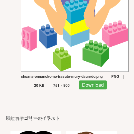
chsana-onnanoko-no-irasuto-mury-daunrdo.png
|
PNG
|
Download
20 KB
|
751 × 800
|
同じカテゴリーのイラスト