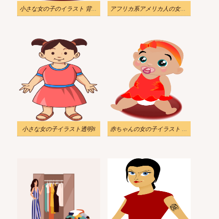
小さな女の子のイラスト 背景透明4
アフリカ系アメリカ人の女の子のイラスト透明1
小さな女の子イラスト透明8
赤ちゃんの女の子イラスト 背景透明4