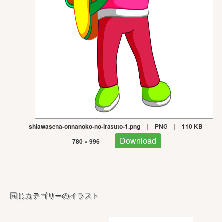
shiawasena-onnanoko-no-irasuto-1.png
|
PNG
|
110 KB
|
Download
780 × 996
|
同じカテゴリーのイラスト