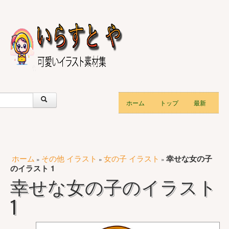
ホーム
トップ
最新
ホーム
その他 イラスト
女の子 イラスト
幸せな女の子
»
»
»
のイラスト 1
幸せな女の子のイラスト
1