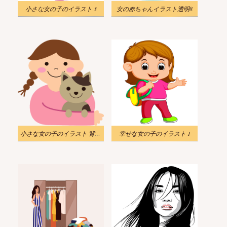
小さな女の子のイラスト 3
女の赤ちゃんイラスト透明8
小さな女の子のイラスト 背景透明5
幸せな女の子のイラスト 1