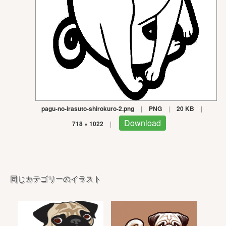
pagu-no-irasuto-shirokuro-2.png
|
PNG
|
20 KB
|
Download
718 × 1022
|
同じカテゴリーのイラスト