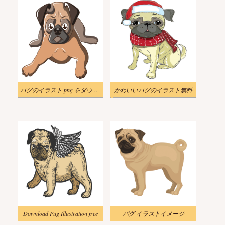
パグのイラスト png をダウンロード
かわいいパグのイラスト無料
Download Pug Illustration free
パグ イラストイメージ