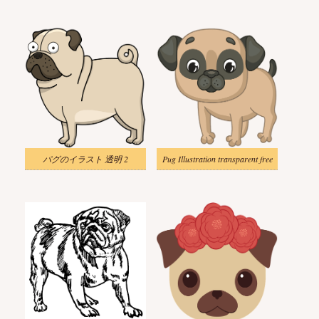
パグのイラスト 透明 2
Pug Illustration transparent free