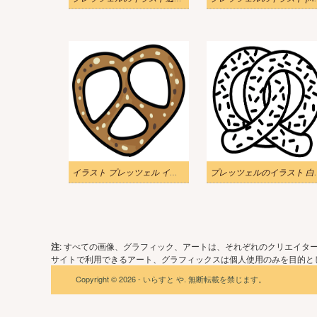
イラスト プレッツェル イメージ
プレッツェ
注
: すべての画像、グラフィック、アートは、それぞれのクリエイタ
サイトで利用できるアート、グラフィックスは個人使用のみを目的とし
Copyright © 2026 - いらすと や. 無断転載を禁じます。