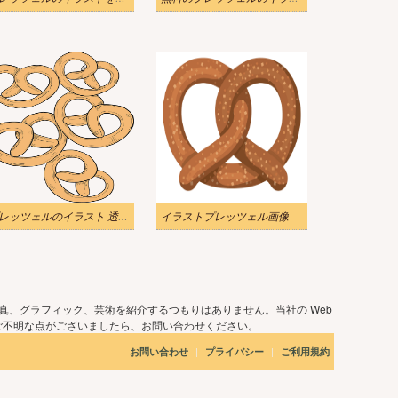
プレッツェルのイラスト 透明無料
イラストプレッツェル画像
真、グラフィック、芸術を紹介するつもりはありません。当社の Web
ご不明な点がございましたら、お問い合わせください。
|
|
お問い合わせ
プライバシー
ご利用規約