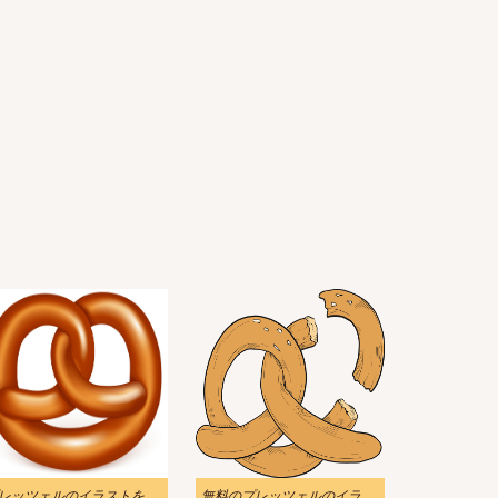
プレッツェルのイラストを無料でダウンロード 5
無料のプレッツェルのイラスト透明な背景 2