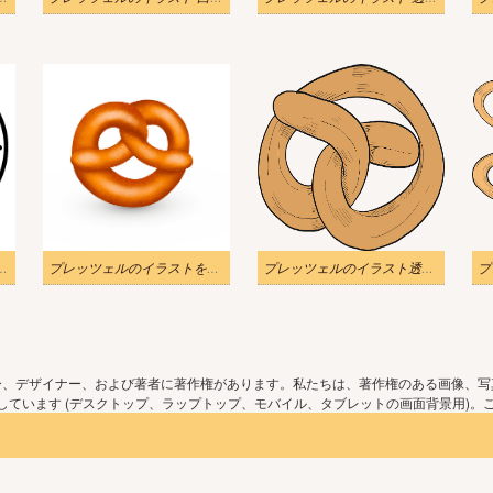
ルのイラスト 白黒 8
プレッツェルのイラストを無料でダウンロード
プレッツェルのイラスト透明ダウンロード
ー、デザイナー、および著者に著作権があります。私たちは、著作権のある画像、写
ています (デスクトップ、ラップトップ、モバイル、タブレットの画面背景用)。