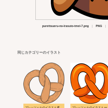
purettsueru-no-irasuto-tmei-7.png
|
PNG
|
同じカテゴリーのイラスト
プレッツェルのイラスト透明画像
プレッツェルのイラ