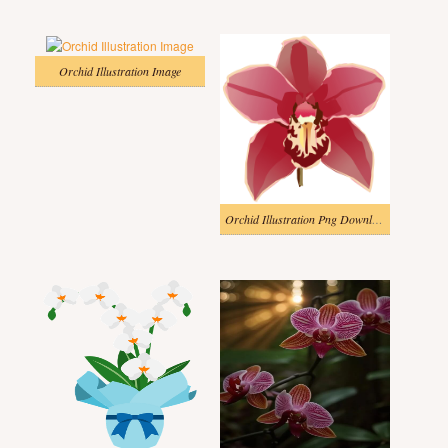
Orchid Illustration Image
Orchid Illustration Png Download