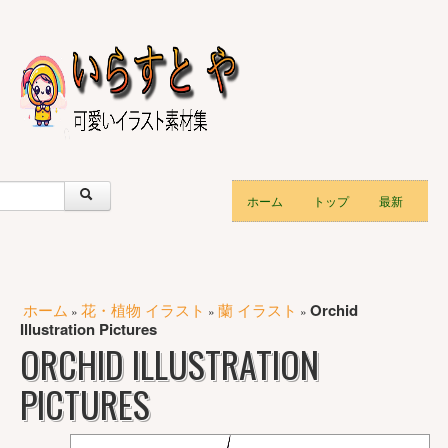
ホーム
トップ
最新
ホーム
花・植物 イラスト
蘭 イラスト
Orchid
»
»
»
Illustration Pictures
ORCHID ILLUSTRATION
PICTURES