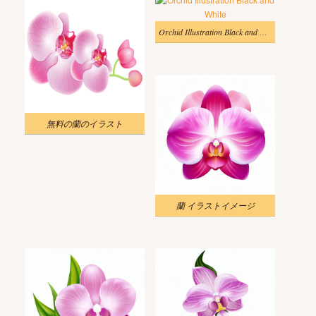
Orchid Illustration Black and White
無料の蘭のイラスト
蘭 イラストイメージ