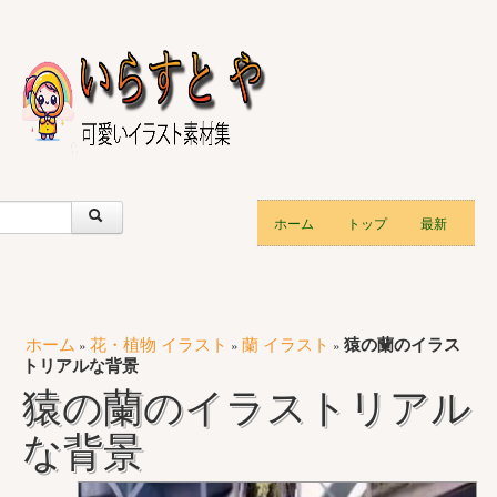
ホーム
トップ
最新
ホーム
花・植物 イラスト
蘭 イラスト
猿の蘭のイラス
»
»
»
トリアルな背景
猿の蘭のイラストリアル
な背景