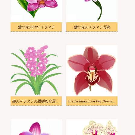
蘭の花のPNG イラスト
蘭の花のイラスト写真
蘭のイラストの透明な背景をダウンロード
Orchid Illustration Png Download