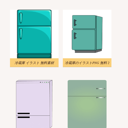
冷蔵庫 イラスト 無料素材
冷蔵庫のイラストPNG 無料 2