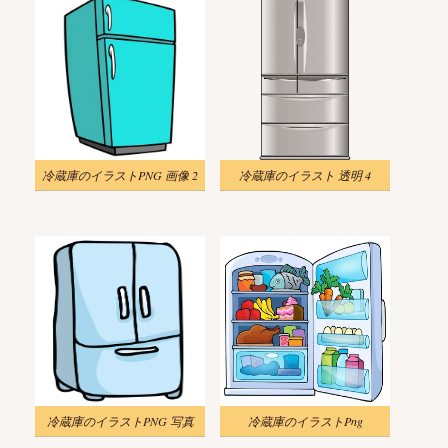
冷蔵庫のイラストPNG 画像 2
冷蔵庫のイラスト 透明 4
冷蔵庫のイラストPNG 写真
冷蔵庫のイラストPng