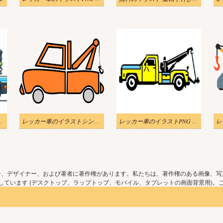
ウンロード 2
レッカー車のイラストシンプルな背景
レッカー車のイラストPNG 画像 2
ー、デザイナー、および著者に著作権があります。私たちは、著作権のある画像、写
ています (デスクトップ、ラップトップ、モバイル、タブレットの画面背景用)。