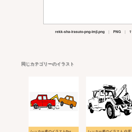
rekk-sha-irasuto-png-imji.png
|
PNG
|
1
同じカテゴリーのイラスト
レッカー車のイラストPng 無料
レッカー車のイラスト 白黒 