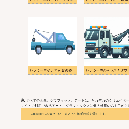
レッカー車イラスト 無料画像 2
レッカー車のイラストダ
注
: すべての画像、グラフィック、アートは、それぞれのクリエイタ
サイトで利用できるアート、グラフィックスは個人使用のみを目的とし
Copyright © 2026 - いらすと や. 無断転載を禁じます。