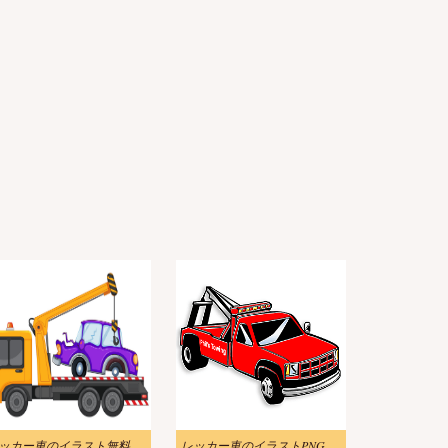
レッカー車のイラスト無料画像 2
レッカー車のイラストPNG 画像