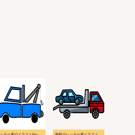
レッカー車のイラストPng 無料 2
無料のレッカー車イラスト透明