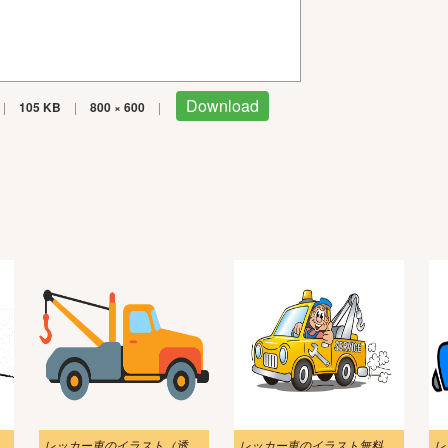
Download
|
105 KB
|
800 × 600
|
レッカー車のイラスト（透明）をダウンロード
レッカー車のイラスト無料写真 2