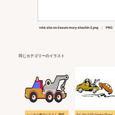
rekk-sha-no-irasuto-mury-shashin-2.png
|
PNG
同じカテゴリーのイラスト
レッカー車のイラスト 透明な背景
Tow Truck Illustration Photos