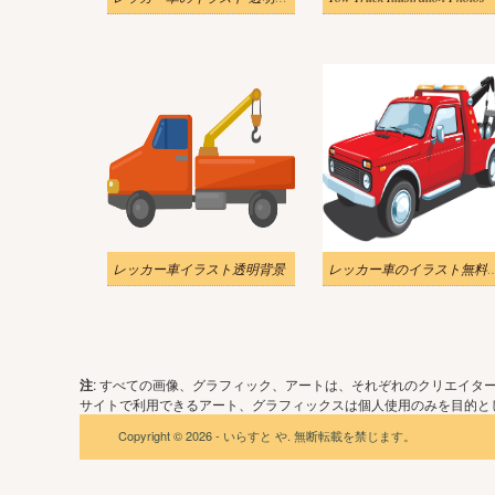
レッカー車イラスト透明背景
レッカー車のイラスト無
注
: すべての画像、グラフィック、アートは、それぞれのクリエイタ
サイトで利用できるアート、グラフィックスは個人使用のみを目的とし
Copyright © 2026 - いらすと や. 無断転載を禁じます。