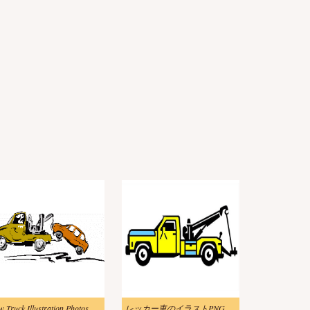
w Truck Illustration Photos
レッカー車のイラストPNG 画像 2