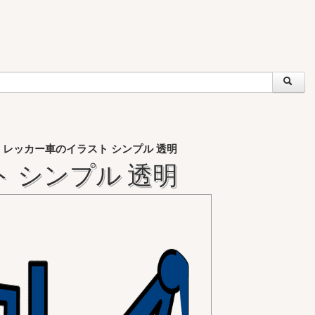
レッカー車のイラスト シンプル 透明
»
 シンプル 透明