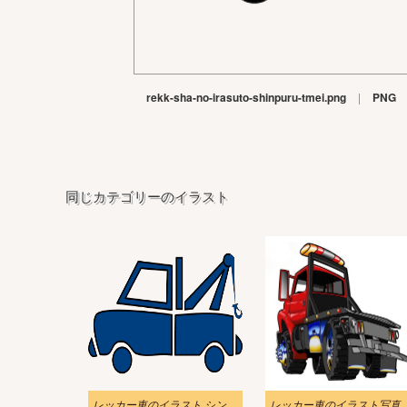
rekk-sha-no-irasuto-shinpuru-tmei.png
|
PNG
同じカテゴリーのイラスト
レッカー車のイラスト シンプル 透明
レッカー車のイラスト写真