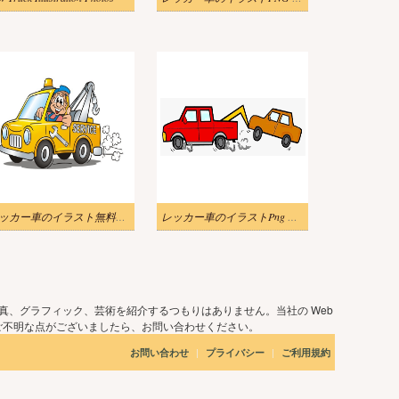
レッカー車のイラスト無料写真 2
レッカー車のイラストPng 無料
真、グラフィック、芸術を紹介するつもりはありません。当社の Web
ご不明な点がございましたら、お問い合わせください。
|
|
お問い合わせ
プライバシー
ご利用規約