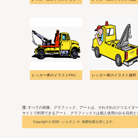
レッカー車のイラストPNG 写真 2
レッカー車のイラ
注
: すべての画像、グラフィック、アートは、それぞれのクリエイタ
サイトで利用できるアート、グラフィックスは個人使用のみを目的とし
Copyright © 2026 - いらすと や. 無断転載を禁じます。