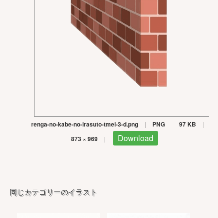
renga-no-kabe-no-irasuto-tmei-3-d.png
|
PNG
|
97 KB
|
Download
873 × 969
|
同じカテゴリーのイラスト