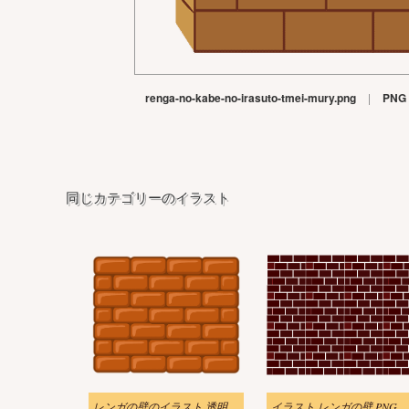
renga-no-kabe-no-irasuto-tmei-mury.png
|
PNG
同じカテゴリーのイラスト
レンガの壁のイラスト 透明な背景
イラスト レンガの壁 PNG 