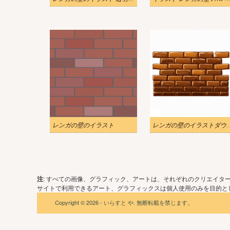
レンガの壁のイラスト
レンガの壁のイラストダ
注
: すべての画像、グラフィック、アートは、それぞれのクリエイタ
サイトで利用できるアート、グラフィックスは個人使用のみを目的とし
Copyright © 2026 - いらすと や. 無断転載を禁じます。