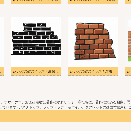
ウンロード 2
レンガの壁のイラスト白黒 Png
レンガの壁のイラスト画像
ー、デザイナー、および著者に著作権があります。私たちは、著作権のある画像、写
ています (デスクトップ、ラップトップ、モバイル、タブレットの画面背景用)。