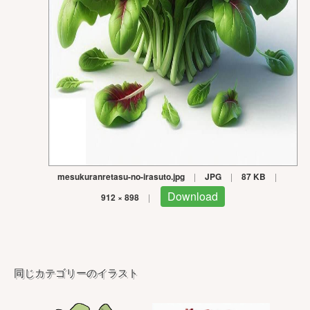
mesukuranretasu-no-irasuto.jpg
|
JPG
|
87 KB
|
Download
912 × 898
|
同じカテゴリーのイラスト