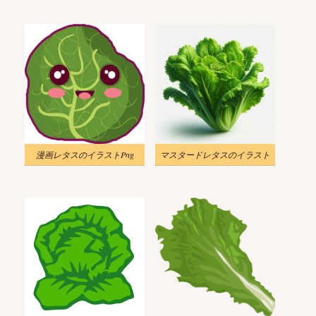
漫画レタスのイラストPng
マスタードレタスのイラスト