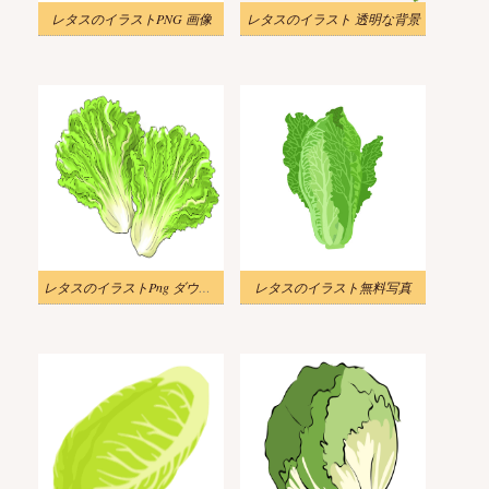
レタスのイラストPNG 画像
レタスのイラスト 透明な背景
レタスのイラストPng ダウンロード
レタスのイラスト無料写真