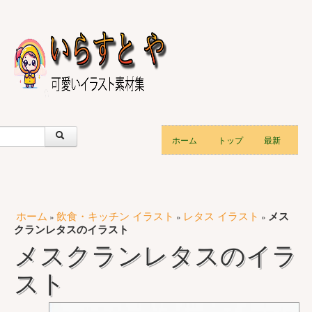
ホーム
トップ
最新
ホーム
飲食・キッチン イラスト
レタス イラスト
メス
»
»
»
クランレタスのイラスト
メスクランレタスのイラ
スト