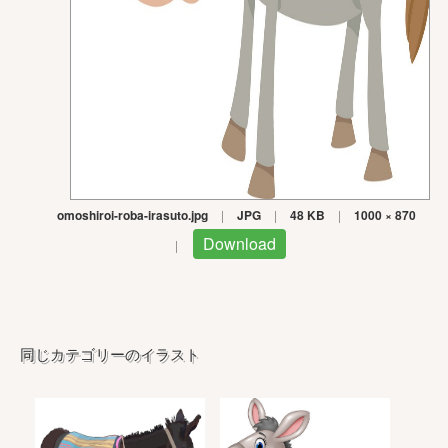
omoshiroi-roba-irasuto.jpg
|
JPG
|
48 KB
|
1000 × 870
Download
|
同じカテゴリーのイラスト