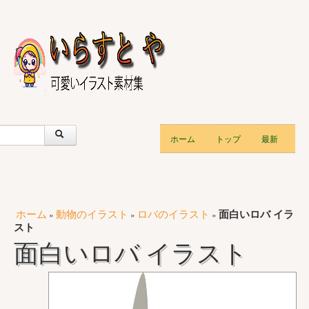
ホーム
トップ
最新
ホーム
動物のイラスト
ロバのイラスト
面白いロバ イラ
»
»
»
スト
面白いロバ イラスト