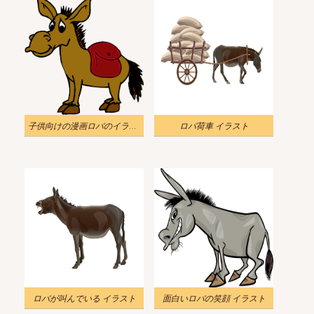
子供向けの漫画ロバのイラスト
ロバ荷車 イラスト
ロバが叫んでいる イラスト
面白いロバの笑顔 イラスト