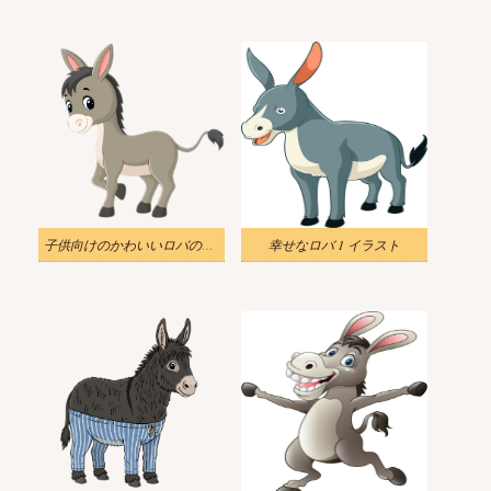
子供向けのかわいいロバのイラスト
幸せなロバ 1 イラスト