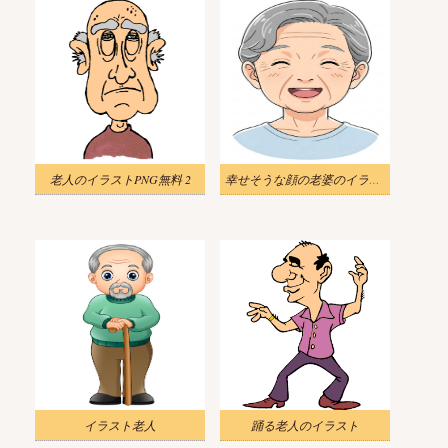
老人のイラストPNG無料 2
幸せそうな顔の老婆のイラスト 3
イラスト老人
踊る老人のイラスト