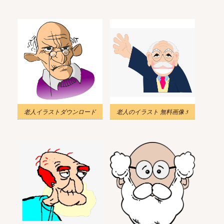
老人イラストダウンロード
老人のイラスト 無料画像 3