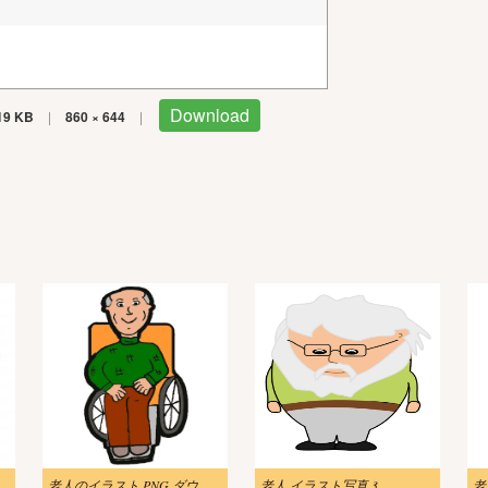
Download
19 KB
|
860 × 644
|
婆のイラスト
老人のイラスト PNG ダウンロード
老人 イラスト写真 3
老