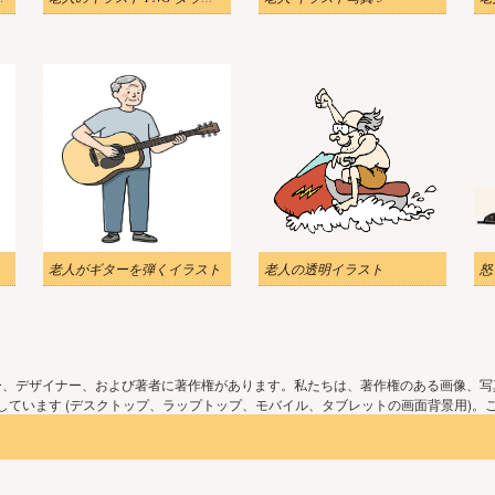
老人がギターを弾くイラスト
老人の透明イラスト
ー、デザイナー、および著者に著作権があります。私たちは、著作権のある画像、写
ています (デスクトップ、ラップトップ、モバイル、タブレットの画面背景用)。