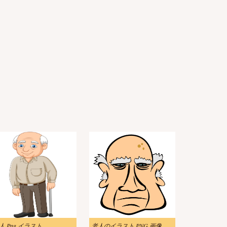
人 Png イラスト
老人のイラスト PNG 画像