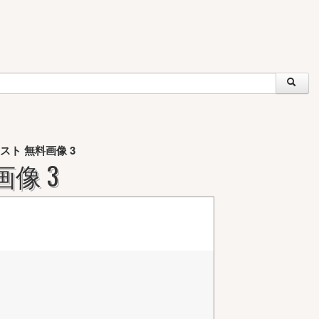
スト 無料画像 3
像 3