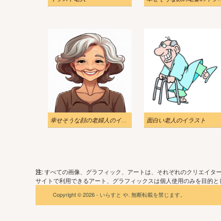
幸せそうな顔の老婦人のイラスト
面白い老人のイラスト
注
: すべての画像、グラフィック、アートは、それぞれのクリエイタ
サイトで利用できるアート、グラフィックスは個人使用のみを目的とし
Copyright © 2026 - いらすと や. 無断転載を禁じます。