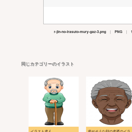
r-jin-no-irasuto-mury-gaz-3.png
|
PNG
|
同じカテゴリーのイラスト
イラスト老人
幸せそうな顔の老