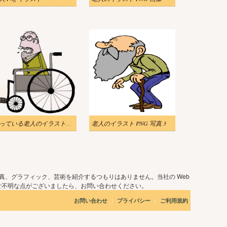
怒っている老人のイラスト透明
老人のイラスト PNG 写真 3
真、グラフィック、芸術を紹介するつもりはありません。当社の Web
ご不明な点がございましたら、お問い合わせください。
|
|
お問い合わせ
プライバシー
ご利用規約