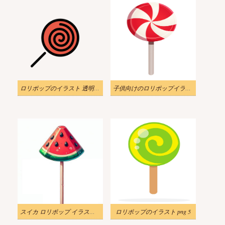
ロリポップのイラスト 透明な背景 3
子供向けのロリポップイラスト無料 2
スイカ ロリポップ イラスト 無料
ロリポップのイラスト png 5