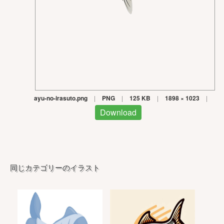
ayu-no-irasuto.png
|
PNG
|
125 KB
|
1898 × 1023
|
Download
同じカテゴリーのイラスト