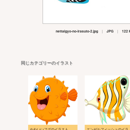
nettaigyo-no-irasuto-2.jpg
|
JPG
|
122 
同じカテゴリーのイラスト
かわいいフグのイラスト
エンゼルフィッシ