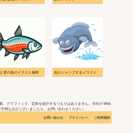
と青の魚のイラスト無料
魚がジャンプするイラスト
真、グラフィック、芸術を紹介するつもりはありません。当社の Web
ご不明な点がございましたら、お問い合わせください。
|
|
お問い合わせ
プライバシー
ご利用規約