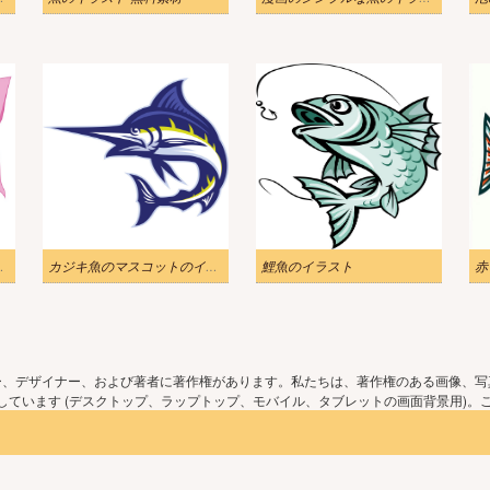
魚のイラスト
カジキ魚のマスコットのイラスト
鯉魚のイラスト
赤
ー、デザイナー、および著者に著作権があります。私たちは、著作権のある画像、写
ています (デスクトップ、ラップトップ、モバイル、タブレットの画面背景用)。