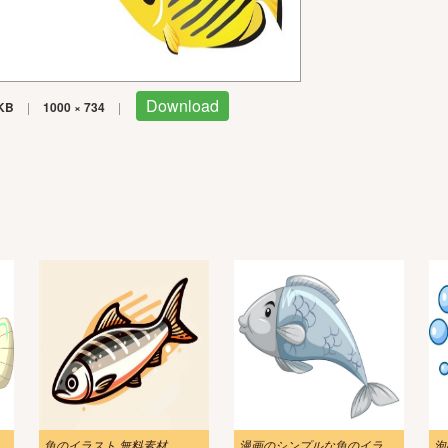
Download
KB
|
1000 × 734
|
ュのイラスト
魚のイラスト 無料素材
漫画のシンプルな魚のイラスト
泡