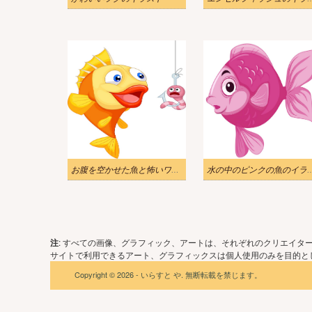
お腹を空かせた魚と怖いワームのイラスト
水の中のピンクの
注
: すべての画像、グラフィック、アートは、それぞれのクリエイタ
サイトで利用できるアート、グラフィックスは個人使用のみを目的とし
Copyright © 2026 - いらすと や. 無断転載を禁じます。