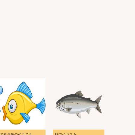
のある魚のイラスト
鮎のイラスト