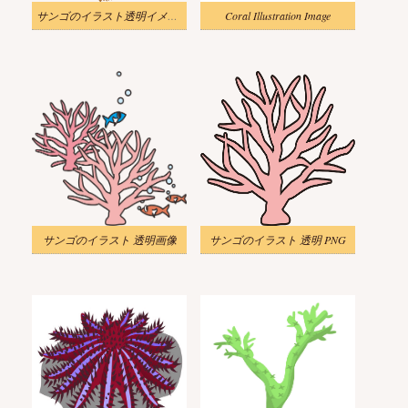
サンゴのイラスト透明イメージ
Coral Illustration Image
サンゴのイラスト 透明画像
サンゴのイラスト 透明 PNG