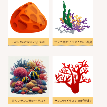
Coral Illustration Png Photo
サンゴ礁のイラストPNG 写真
美しいサンゴ礁のイラスト
サンゴのイラスト 無料画像 3