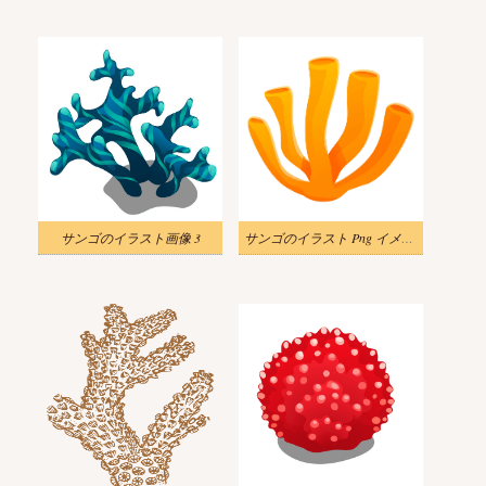
サンゴのイラスト画像 3
サンゴのイラスト Png イメージ 2