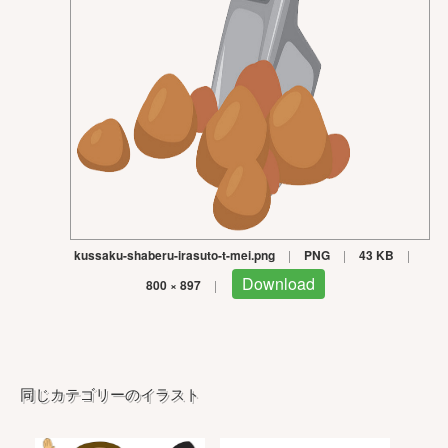
kussaku-shaberu-irasuto-t-mei.png
|
PNG
|
43 KB
|
Download
800 × 897
|
同じカテゴリーのイラスト