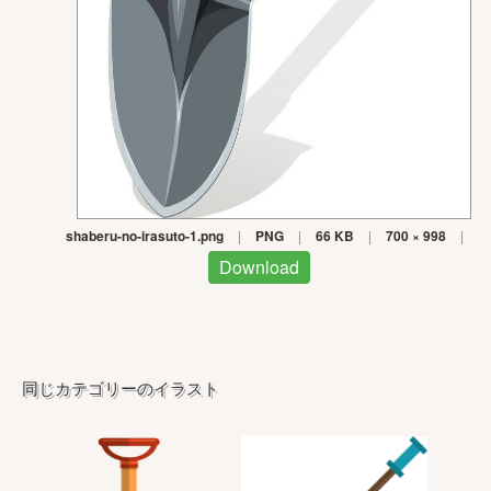
shaberu-no-irasuto-1.png
|
PNG
|
66 KB
|
700 × 998
|
Download
同じカテゴリーのイラスト