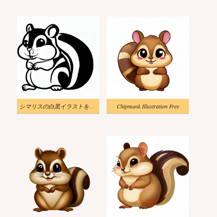
シマリスの白黒イラストをダウンロード
Chipmunk Illustration Free