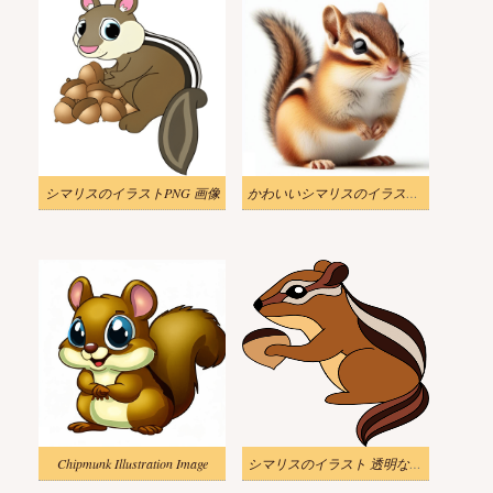
シマリスのイラストPNG 画像
かわいいシマリスのイラスト無料
Chipmunk Illustration Image
シマリスのイラスト 透明な背景