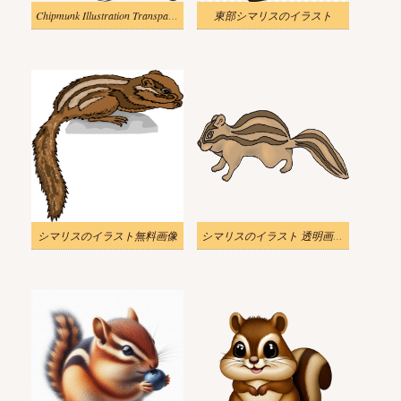
Chipmunk Illustration Transparent Png
東部シマリスのイラスト
シマリスのイラスト無料画像
シマリスのイラスト 透明画像 3