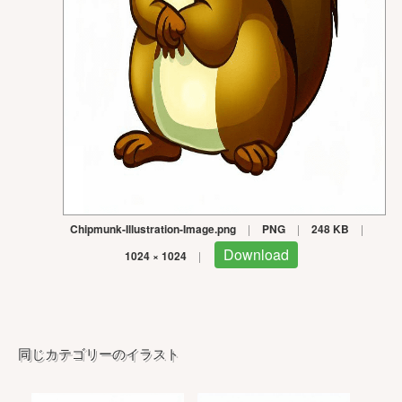
Chipmunk-Illustration-Image.png
|
PNG
|
248 KB
|
Download
1024 × 1024
|
同じカテゴリーのイラスト