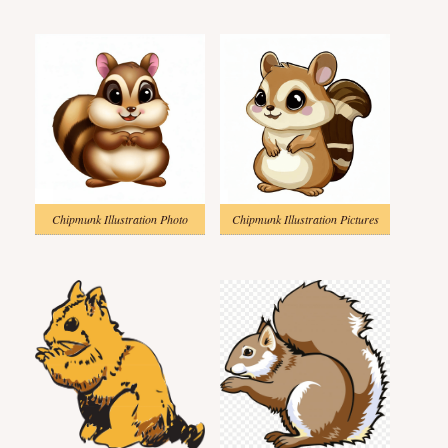
Chipmunk Illustration Photo
Chipmunk Illustration Pictures