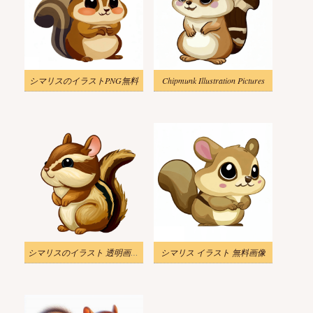
シマリスのイラストPNG無料
Chipmunk Illustration Pictures
シマリスのイラスト 透明画像 2
シマリス イラスト 無料画像