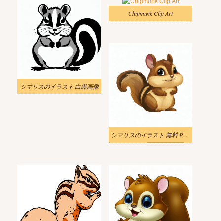
Chipmunk Clip Art
シマリスのイラスト 白黒画像
シマリスのイラスト 無料 PNG 画像 2