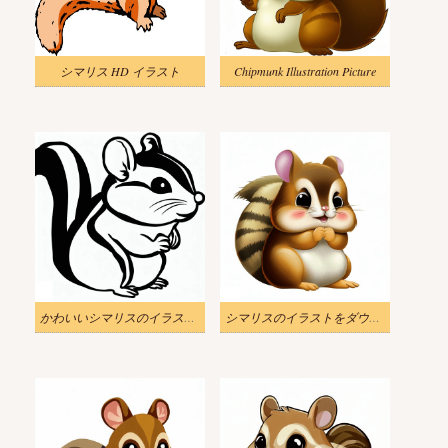
シマリス HD イラスト
Chipmunk Illustration Picture
かわいいシマリスのイラスト 白黒
シマリスのイラストをダウンロード