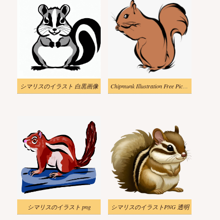
シマリスのイラスト 白黒画像
Chipmunk Illustration Free Picture
シマリスのイラスト png
シマリスのイラストPNG 透明