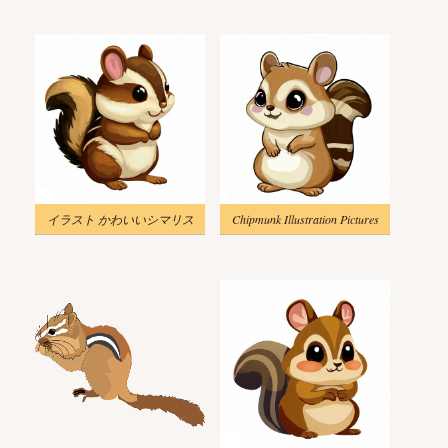
イラスト かわいいシマリス
Chipmunk Illustration Pictures