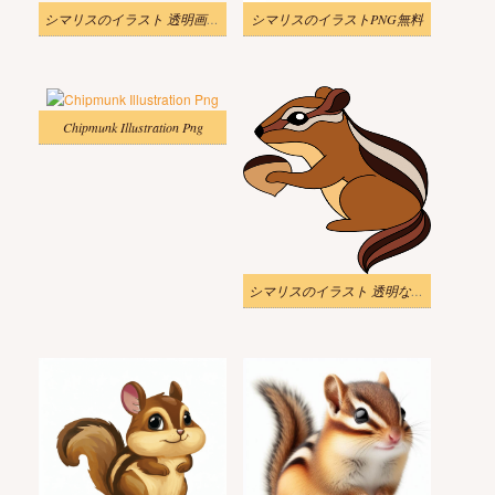
シマリスのイラスト 透明画像 4
シマリスのイラストPNG無料
Chipmunk Illustration Png
シマリスのイラスト 透明な背景