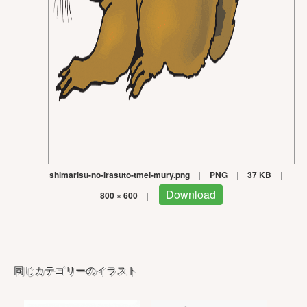
shimarisu-no-irasuto-tmei-mury.png
|
PNG
|
37 KB
|
Download
800 × 600
|
同じカテゴリーのイラスト