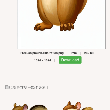
Free-Chipmunk-Illustration.png
|
PNG
|
282 KB
|
Download
1024 × 1024
|
同じカテゴリーのイラスト