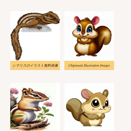
シマリスのイラスト無料画像
Chipmunk Illustration Images