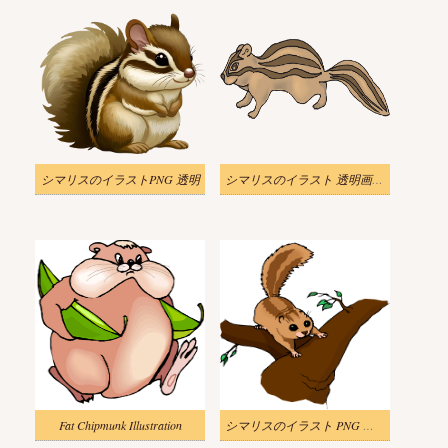
シマリスのイラストPNG 透明
シマリスのイラスト 透明画像 3
Fat Chipmunk Illustration
シマリスのイラスト PNG イメージ