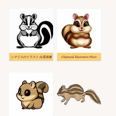
シマリスのイラスト 白黒画像
Chipmunk Illustration Photo