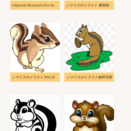
Chipmunk Illustration Free Image
シマリスのイラスト 透明画像 3
シマリスのイラスト PNGダウンロード
シマリスのイラスト無料写真