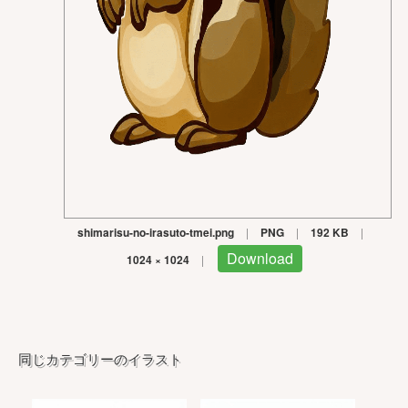
shimarisu-no-irasuto-tmei.png
|
PNG
|
192 KB
|
Download
1024 × 1024
|
同じカテゴリーのイラスト