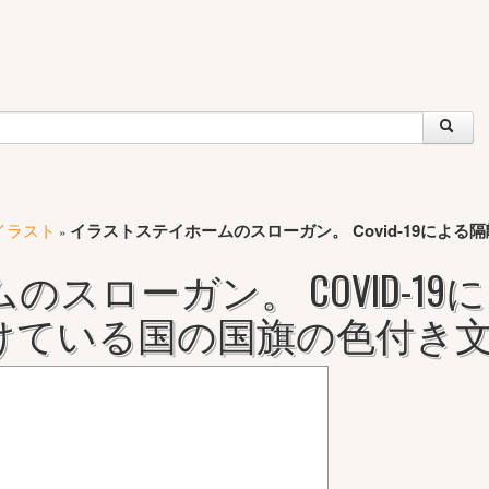
イラスト
イラストステイホームのスローガン。 Covid-19に
»
スローガン。 COVID-1
けている国の国旗の色付き