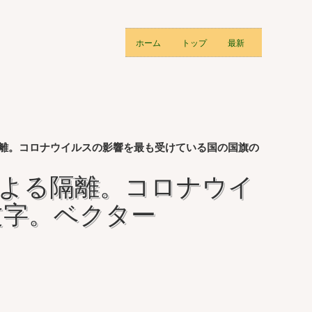
ホーム
トップ
最新
よる隔離。コロナウイルスの影響を最も受けている国の国旗の
9による隔離。コロナウイ
文字。ベクター