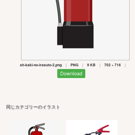
sh-kaki-no-irasuto-2.png
|
PNG
|
9 KB
|
702 × 716
|
Download
同じカテゴリーのイラスト