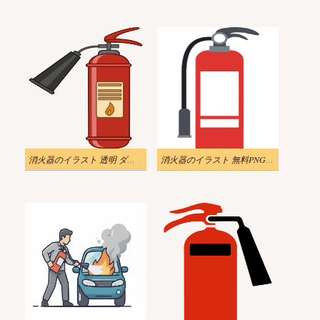
消火器のイラスト 透明 ダウンロード
消火器のイラスト 無料PNG画像