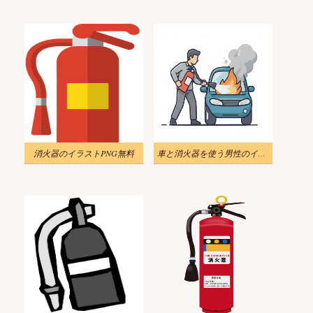
消火器のイラストPNG無料
車と消火器を使う男性のイラスト