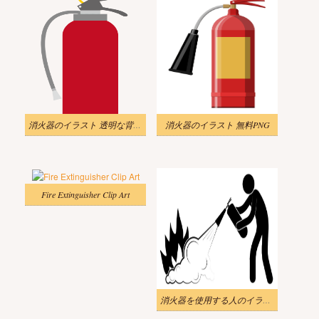
消火器のイラスト 透明な背景 5
消火器のイラスト 無料PNG
Fire Extinguisher Clip Art
消火器を使用する人のイラスト 白黒